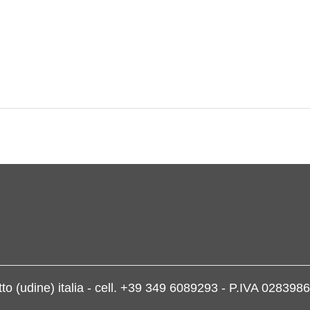
letto (udine) italia - cell. +39 349 6089293 - P.IVA 028