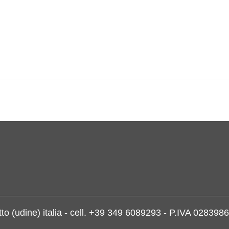
letto (udine) italia - cell. +39 349 6089293 - P.IVA 028